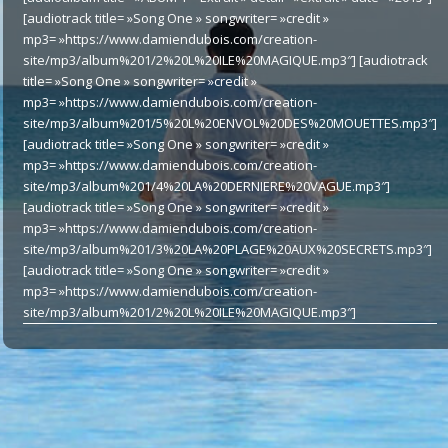
[audiotrack title= »Song One » songwriter= »credit »
mp3= »https://www.damiendubois.com/creation-
site/mp3/album%201/2%20L%20ILE%20MAGIQUE.mp3″] [audiotrack
title= »Song One » songwriter= »credit »
mp3= »https://www.damiendubois.com/creation-
site/mp3/album%201/5%20L%20ENVOL%20DES%20MOUETTES.mp3″]
[audiotrack title= »Song One » songwriter= »credit »
mp3= »https://www.damiendubois.com/creation-
site/mp3/album%201/4%20LA%20DERNIERE%20VAGUE.mp3″]
[audiotrack title= »Song One » songwriter= »credit »
mp3= »https://www.damiendubois.com/creation-
site/mp3/album%201/3%20LA%20PLAGE%20AUX%20SECRETS.mp3″]
[audiotrack title= »Song One » songwriter= »credit »
mp3= »https://www.damiendubois.com/creation-
site/mp3/album%201/2%20L%20ILE%20MAGIQUE.mp3″]